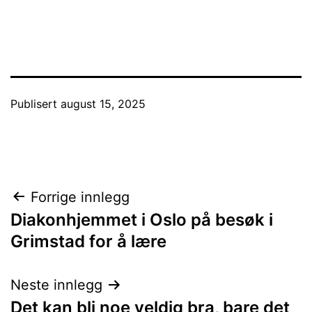
Publisert
august 15, 2025
Innleggsnavigasjon
Forrige innlegg
Diakonhjemmet i Oslo på besøk i
Grimstad for å lære
Neste innlegg
Det kan bli noe veldig bra, bare det